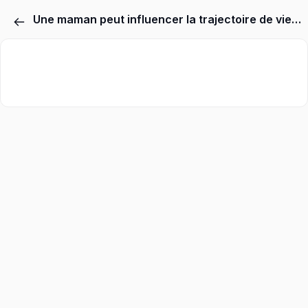
Une maman peut influencer la trajectoire de vie de son enfant mais pas totalement