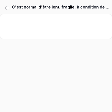
C'est normal d'être lent, fragile, à condition de savoir se relever avec tes moyens