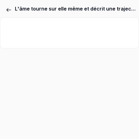
L'âme tourne sur elle même et décrit une trajectoire similaire à celle d'un astre