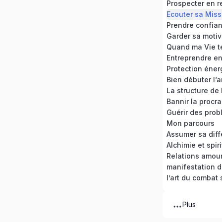
Prospecter en r
Ecouter sa Miss
Prendre confian
Garder sa motiv
Quand ma Vie t
Entreprendre en 
Protection éner
Bien débuter l’
La structure de
Mon parcours
Assumer sa dif
Alchimie et spiri
Relations amou
manifestation 
l’art du combat 
Plus