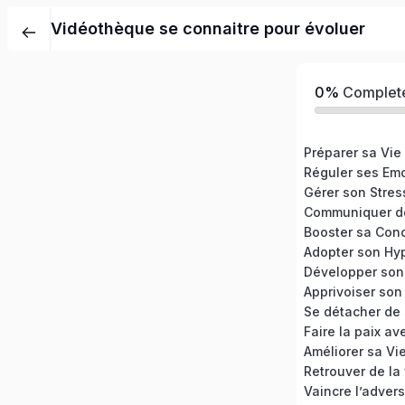
Vidéothèque se connaitre pour évoluer
0%
Complet
Préparer sa Vie
Réguler ses Em
Gérer son Stres
Communiquer de
Booster sa Conc
Adopter son Hyp
Apprivoiser son
Améliorer sa Vi
Retrouver de la 
Vaincre l’advers