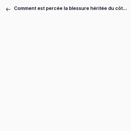
Comment est percée la blessure héritée du côté de la maman