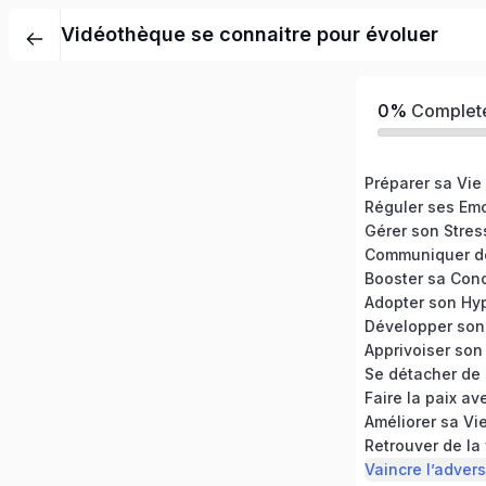
Vidéothèque se connaitre pour évoluer
0%
Complet
Préparer sa Vie
Réguler ses Em
Gérer son Stres
Communiquer de
Booster sa Conc
Adopter son Hyp
Apprivoiser son
Améliorer sa Vi
Retrouver de la 
Vaincre l’advers