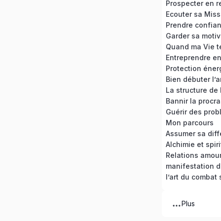
Prospecter en r
Ecouter sa Miss
Prendre confian
Garder sa motiv
Quand ma Vie t
Entreprendre en 
Protection éner
Bien débuter l’
La structure de
Mon parcours
Assumer sa dif
Alchimie et spiri
Relations amou
manifestation 
l’art du combat 
Plus