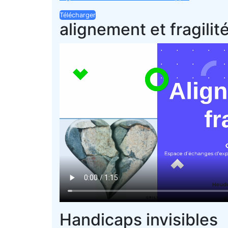
Télécharger
alignement et fragilit
Handicaps invisibles