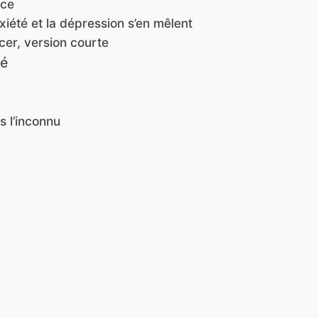
nce
xiété et la dépression s’en mêlent
cer, version courte
ié
ns l’inconnu