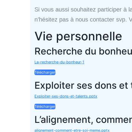
Si vous aussi souhaitez participer à l
n’hésitez pas à nous contacter svp. V
Vie personnelle
Recherche du bonheu
La-recherche-du-bonheur-1
Télécharger
Exploiter ses dons et 
Exploiter-ses-dons-et-talents.pptx
Télécharger
L’alignement, commen
alignement-comment-etre-soi-meme.pptx