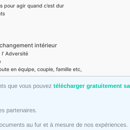
ts pour agir quand c’est dur
nts
 changement intérieur
l’ Adversité
e
pute en équipe, couple, famille etc,
nts que vous pouvez
télécharger gratuitement s
es partenaires.
 documents au fur et à mesure de nos expériences.