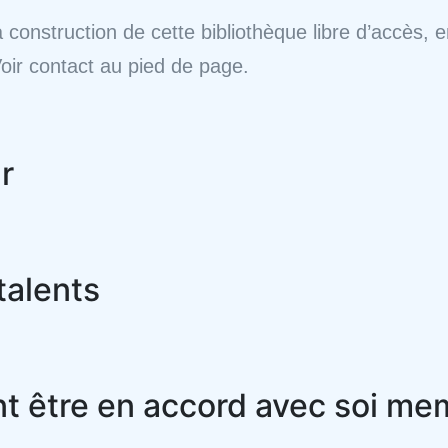
a construction de cette bibliothèque libre d’accès,
oir contact au pied de page.
r
talents
t être en accord avec soi m