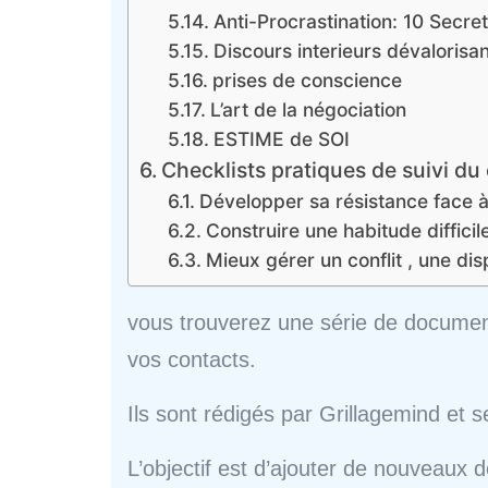
Anti-Procrastination: 10 Secre
Discours interieurs dévalorisa
prises de conscience
L’art de la négociation
ESTIME de SOI
Checklists pratiques de suivi du
Développer sa résistance face à 
Construire une habitude difficil
Mieux gérer un conflit , une dis
vous trouverez une série de docume
vos contacts.
Ils sont rédigés par Grillagemind et s
L’objectif est d’ajouter de nouveaux