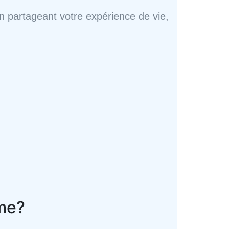
 en partageant votre expérience de vie,
eme?