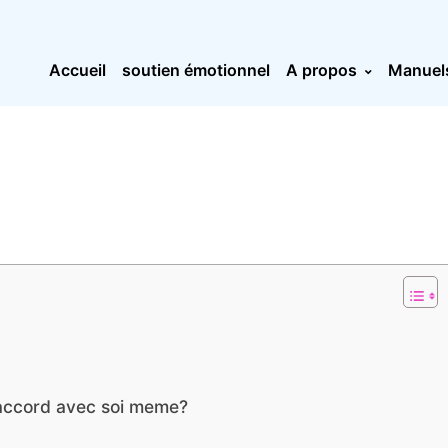
Accueil
soutien émotionnel
A propos
Manuel
 accord avec soi meme?