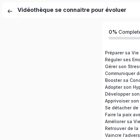
Vidéothèque se connaitre pour évoluer
0%
Complet
Préparer sa Vie
Réguler ses Em
Gérer son Stres
Communiquer de
Booster sa Conc
Adopter son Hyp
Apprivoiser son
Améliorer sa Vi
Retrouver de la 
Vaincre l’advers