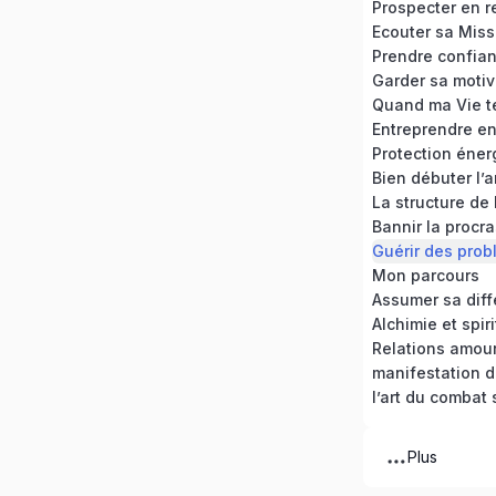
Prospecter en r
Ecouter sa Miss
Prendre confian
Garder sa motiv
Quand ma Vie t
Entreprendre en 
Protection éner
Bien débuter l’
La structure de
Mon parcours
Assumer sa dif
Alchimie et spiri
Relations amou
manifestation 
l’art du combat 
Plus