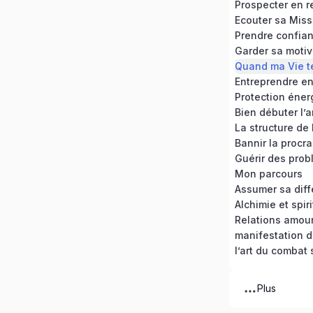
Prospecter en r
Ecouter sa Miss
Prendre confian
Garder sa motiv
Quand ma Vie t
Entreprendre en 
Protection éner
Bien débuter l’
La structure de
Mon parcours
Assumer sa dif
Alchimie et spiri
Relations amou
manifestation 
l’art du combat 
Plus