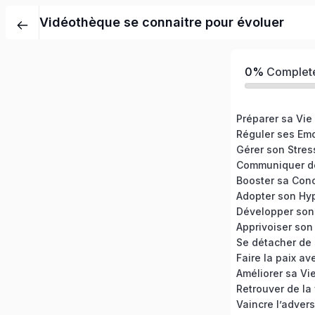
Vidéothèque se connaitre pour évoluer
0%
Complet
Préparer sa Vie
Réguler ses Em
Gérer son Stres
Communiquer de
Booster sa Conc
Adopter son Hyp
Apprivoiser son
Améliorer sa Vi
Retrouver de la 
Vaincre l’advers