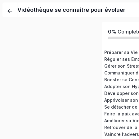
Vidéothèque se connaitre pour évoluer
0%
Complet
Préparer sa Vie
Réguler ses Em
Gérer son Stres
Communiquer de
Booster sa Conc
Adopter son Hyp
Apprivoiser son
Améliorer sa Vi
Retrouver de la 
Vaincre l’advers