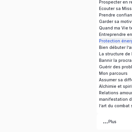
Prospecter en r
Ecouter sa Miss
Prendre confian
Garder sa motiv
Quand ma Vie t
Entreprendre en 
Protection éner
Bien débuter l’
La structure de
Mon parcours
Assumer sa dif
Alchimie et spiri
Relations amou
manifestation 
l’art du combat 
Plus