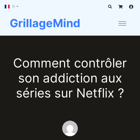
fr
GrillageMind
Comment contrôler
son addiction aux
séries sur Netflix ?