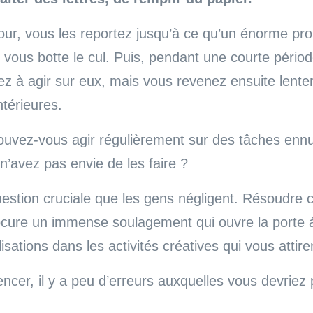
jour, vous les reportez jusqu’à ce qu’un énorme pr
 vous botte le cul. Puis, pendant une courte pério
 à agir sur eux, mais vous revenez ensuite lente
térieures.
vez-vous agir régulièrement sur des tâches enn
’avez pas envie de les faire ?
estion cruciale que les gens négligent. Résoudre c
ocure un immense soulagement qui ouvre la porte 
isations dans les activités créatives qui vous attire
er, il y a peu d’erreurs auxquelles vous devriez 