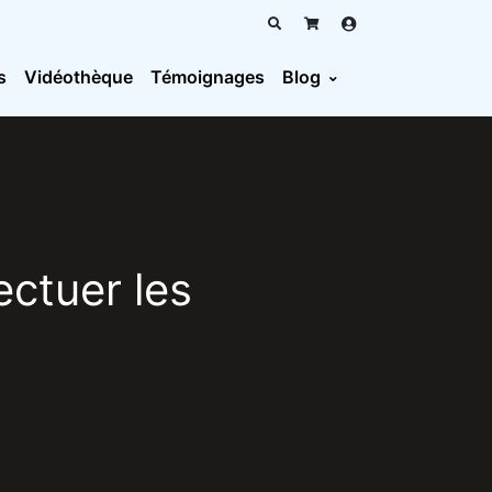
s
Vidéothèque
Témoignages
Blog
ctuer les