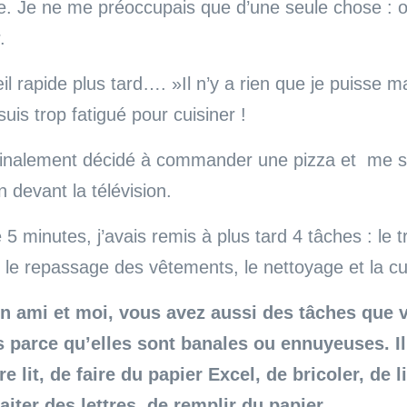
rée. Je ne me préoccupais que d’une seule chose : o
.
l rapide plus tard…. »Il n’y a rien que je puisse 
uis trop fatigué pour cuisiner !
finalement décidé à commander une pizza et me s
n devant la télévision.
5 minutes, j’avais remis à plus tard 4 tâches : le 
 le repassage des vêtements, le nettoyage et la cu
ami et moi, vous avez aussi des tâches que 
 parce qu’elles sont banales ou ennuyeuses. Il
re lit, de faire du papier Excel, de bricoler, de l
raiter des lettres, de remplir du papier.