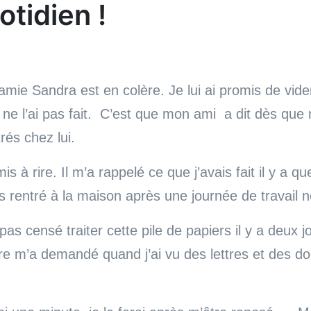
otidien !
amie Sandra est en colère. Je lui ai promis de vide
e ne l’ai pas fait. C’est que mon ami a dit dès que
és chez lui.
s à rire. Il m’a rappelé ce que j’avais fait il y a q
s rentré à la maison après une journée de travail 
 pas censé traiter cette pile de papiers il y a deux 
ure m’a demandé quand j’ai vu des lettres et des 