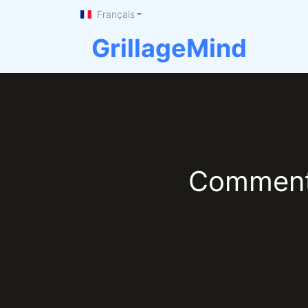
Français
GrillageMind
Comment 