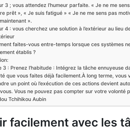
ur 3 ; vous attendez l’humeur parfaite. « Je ne me sen
re prêt », « Je suis fatigué » « Je ne me sens pas moti
 maintenant ».
r 4 : vous cherchez une solution à l’extérieur au lieu 
ntérieur
ent faites-vous entre-temps lorsque ces systèmes ne
nement établis ?
ion:
 3 : Prenez l’habitude : Intégrez la tâche ennuyeuse d
ité que vous faites déjà facilement.À long terme, vous 
ndre un point où l’exécution de ces actions devient au
vous. Vous ne pouvez pas compter sur votre volonté p
ou Tchihikou Aubin
nir facilement avec les 