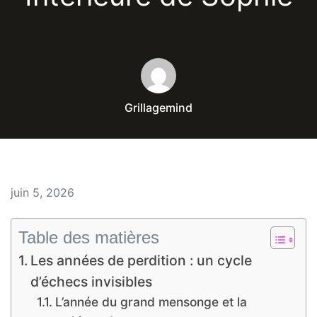
Grillagemind
juin 5, 2026
Table des matières
Les années de perdition : un cycle
d’échecs invisibles
L’année du grand mensonge et la