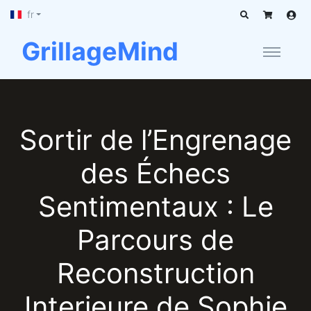
fr
GrillageMind
Sortir de l’Engrenage
des Échecs
Sentimentaux : Le
Parcours de
Reconstruction
Interieure de Sophie