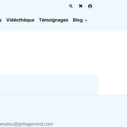
s
Vidéothèque
Témoignages
Blog
heudou@grillagemind.com