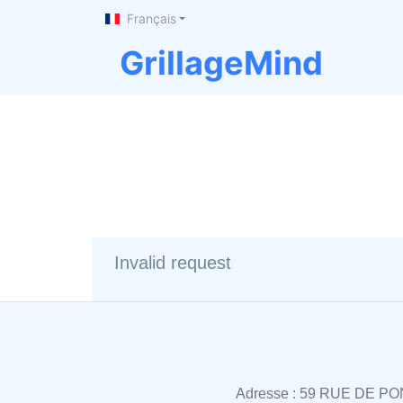
Français
GrillageMind
Invalid request
Adresse : 59 RUE DE PO