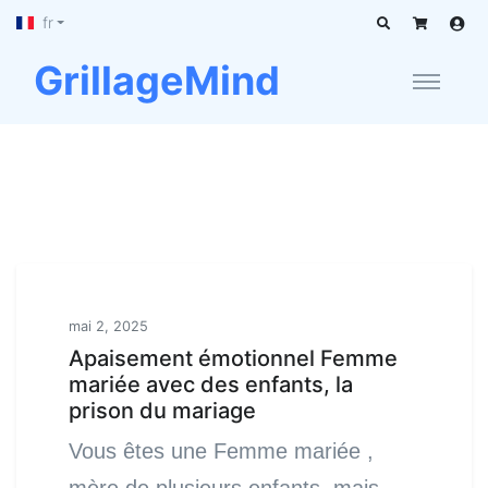
fr
GrillageMind
mai 2, 2025
Apaisement émotionnel Femme
mariée avec des enfants, la
prison du mariage
Vous êtes une Femme mariée ,
mère de plusieurs enfants, mais